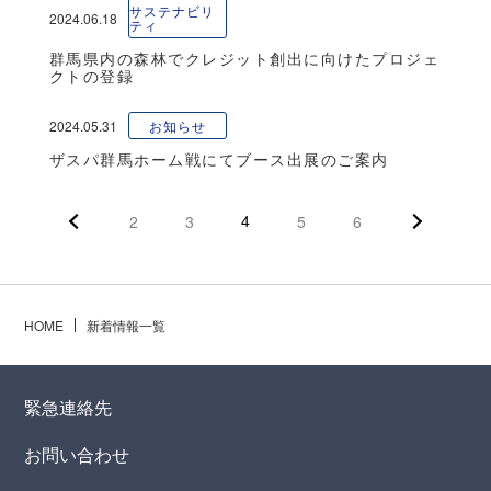
サステナビリ
2024.06.18
ティ
群馬県内の森林でクレジット創出に向けたプロジェ
クトの登録
2024.05.31
お知らせ
ザスパ群馬ホーム戦にてブース出展のご案内
4
2
3
5
6
HOME
新着情報一覧
緊急連絡先
お問い合わせ