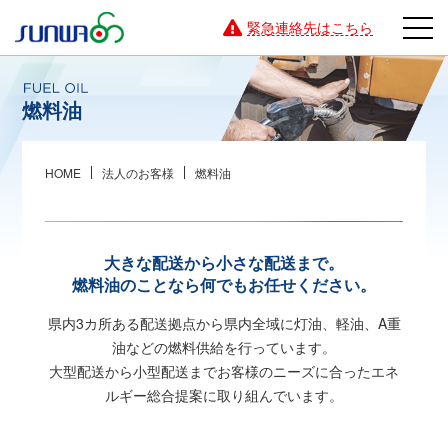
緊急連絡先はこちら
燃料油
HOME
法人のお客様
燃料油
大きな配送から小さな配送まで。
燃料油のことなら何でもお任せください。
県内3カ所ある配送拠点から県内全域に灯油、軽油、A重
油などの燃料供給を行っています。
大型配送から小型配送までお客様のニーズに合ったエネ
ルギー総合提案に取り組んでいます。