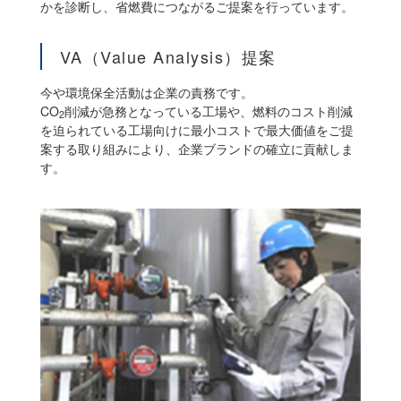
かを診断し、省燃費につながるご提案を行っています。
VA（Value Analysis）提案
今や環境保全活動は企業の責務です。
CO
削減が急務となっている工場や、燃料のコスト削減
2
を迫られている工場向けに最小コストで最大価値をご提
案する取り組みにより、企業ブランドの確立に貢献しま
す。