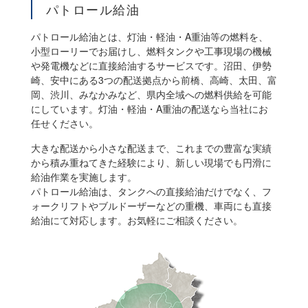
パトロール給油
パトロール給油とは、灯油・軽油・A重油等の燃料を、
小型ローリーでお届けし、燃料タンクや工事現場の機械
や発電機などに直接給油するサービスです。沼田、伊勢
崎、安中にある3つの配送拠点から前橋、高崎、太田、富
岡、渋川、みなかみなど、県内全域への燃料供給を可能
にしています。灯油・軽油・A重油の配送なら当社にお
任せください。
大きな配送から小さな配送まで、これまでの豊富な実績
から積み重ねてきた経験により、新しい現場でも円滑に
給油作業を実施します。
パトロール給油は、タンクへの直接給油だけでなく、フ
ォークリフトやブルドーザーなどの重機、車両にも直接
給油にて対応します。お気軽にご相談ください。