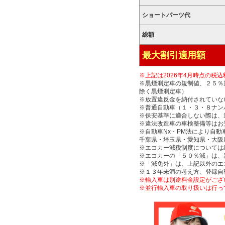
ショートパーツ代
総額
最大割引適用額
※上記は2026年4月時点の
※黒煙測定車の規制値、２５％規
除く黒煙測定車）
※放置違反金を納付されていな
※普通自動車（１・３・８ナンバ
※保安基準に適合しない際は、
※違法改造車の車検整備等はお
※自動車Nx・PM法により自
千葉県・埼玉県・愛知県・大阪
※エコカー減税制度については
※エコカーの「５０％減」は、
※「減免外」は、上記以外のエ
※１３年未満の考え方、登録自
※輸入車は別途料金設定がござ
※並行輸入車の取り扱いは行っ