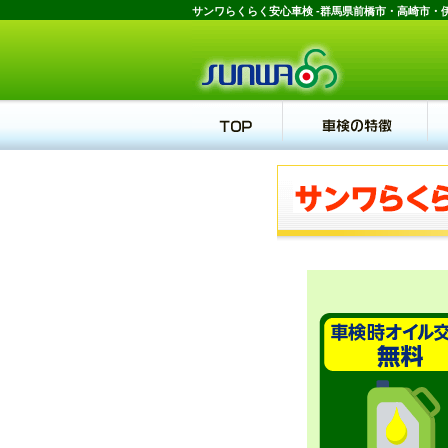
サンワらくらく安心車検 -群馬県前橋市・高崎市・