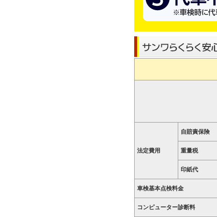
自賠責保険
法定費用
重量税
印紙代
車検基本点検料金
コンピューター診断料