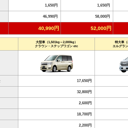
1,650円
1,650円
46,990円
58,000円
40,990円
52,000円
大型車（1,501kg～2,000kg）
特大車（2,
クラウン・ステップワゴン etc
エルグラン
17,650円
険
32,800円
2,600円
18,700円
2,200円