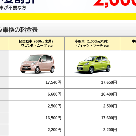
軽自動車（660cc未満）
小型車（1,000kg未満）
中
ワゴンR・ムーブ etc
ヴィッツ・マーチ etc
17,540円
17,650円
6,600円
16,400円
2,500円
2,500円
16,500円
17,600円
2,200円
2,200円