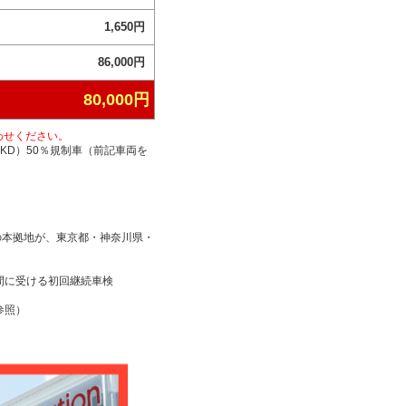
1,650円
86,000円
80,000円
わせください。
KD）50％規制車（前記車両を
の本拠地が、東京都・神奈川県・
間に受ける初回継続車検
参照）