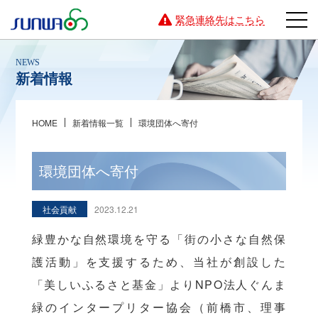
緊急連絡先はこちら
新着情報
HOME
新着情報一覧
環境団体へ寄付
環境団体へ寄付
社会貢献
2023.12.21
緑豊かな自然環境を守る「街の小さな自然保
護活動」を支援するため、当社が創設した
「美しいふるさと基金」よりNPO法人ぐんま
緑のインタープリター協会（前橋市、理事