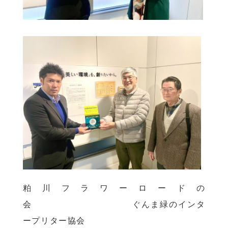
粕川フラワーロードの
会 ぐんま緑のインタ
ープリター協会