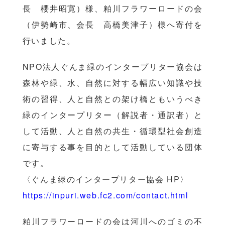
長 櫻井昭寛）様、粕川フラワーロードの会
（伊勢崎市、会長 高橋美津子）様へ寄付を
行いました。
NPO法人ぐんま緑のインタープリター協会は
森林や緑、水、自然に対する幅広い知識や技
術の習得、人と自然との架け橋ともいうべき
緑のインタープリター（解説者・通訳者）と
して活動、人と自然の共生・循環型社会創造
に寄与する事を目的として活動している団体
です。
〈ぐんま緑のインタープリター協会 HP〉
https://inpuri.web.fc2.com/contact.html
粕川フラワーロードの会は河川へのゴミの不