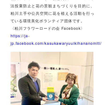
法投棄防止と花の景観まちづくりを目的に、
粕川土手や公共空間に花を植える活動を行っ
ている環境美化ボランティア団体です。
〈粕川フラワーロードの会 Facebook〉
https://ja-
jp.facebook.com/kasukawaryuuikihananomiti/