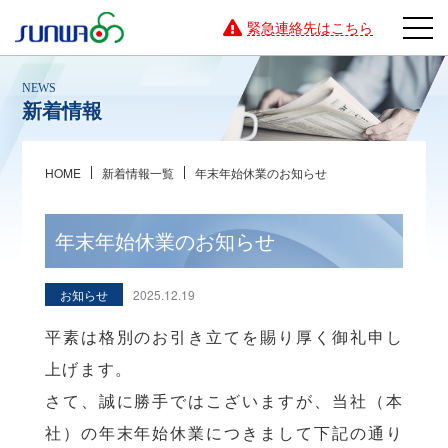
緊急連絡先はこちら
新着情報
HOME
新着情報一覧
年末年始休業のお知らせ
年末年始休業のお知らせ
お知らせ
2025.12.19
平素は格別のお引き立てを賜り厚く御礼申し
上げます。
さて、誠に勝手ではこざいますが、当社（本
社）の年末年始休業につきまして下記の通り