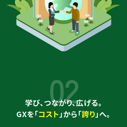
02
学び、つながり、広げる。
GXを「
コスト
」から「
誇り
」へ。